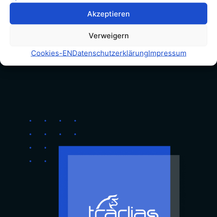
Akzeptieren
Verweigern
Cookies​-EN
Datenschutzerklärung
Impressum