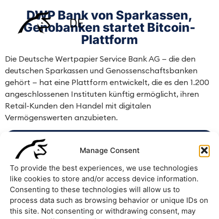
DWP Bank von Sparkassen,
DE
Genobanken startet Bitcoin-
Plattform
Die Deutsche Wertpapier Service Bank AG — die den
deutschen Sparkassen und Genossenschaftsbanken
gehört — hat eine Plattform entwickelt, die es den 1.200
angeschlossenen Instituten künftig ermöglicht, ihren
Retail-Kunden den Handel mit digitalen
Vermögenswerten anzubieten.
View the article
Manage Consent
To provide the best experiences, we use technologies
like cookies to store and/or access device information.
Consenting to these technologies will allow us to
process data such as browsing behavior or unique IDs on
this site. Not consenting or withdrawing consent, may